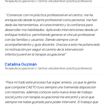
Terapeuta ocupacional U. Central, estudiante en práctica profesional.
“Comenzar con mi práctica profesional en el centro, me ha
enriquecido desde la parte profesional como personal, me han
dado las herramientas, el conocimiento y la confianza para
desarrollar mis habilidades. Aplicando intervenciones desde un
enfoque holístico, permitiendo generar el vínculo profesional
con las familias y usuarios. Siendo siempre con el
acompañamiento y guía docente. Gracias a esto he potenciado
mi motivación por seguir el camino de la intervención
infanto/juvenil en la terapia ocupacional”
Catalina Guzmán
Terapeuta ocupacional U. Central, estudiante en práctica profesional.
“Para mí todo este proceso fue súper ameno, ya que la gente
que compone CAETO tuvo siempre una tremenda disposición
con nosotras, además conocer esta nueva área de trabajo
social junto con terapia ocupacional me encantó y es lo que
siempre me había gustado para poder intervenir. El trabajo que