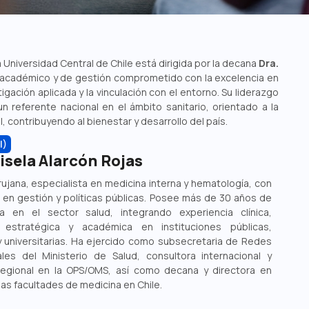
a Universidad Central de Chile está dirigida por la decana
Dra.
 académico y de gestión comprometido con la excelencia en
tigación aplicada y la vinculación con el entorno. Su liderazgo
 referente nacional en el ámbito sanitario, orientado a la
al, contribuyendo al bienestar y desarrollo del país.
I)
isela Alarcón Rojas
rujana, especialista en medicina interna y hematología, con
 en gestión y políticas públicas. Posee más de 30 años de
ia en el sector salud, integrando experiencia clínica,
a, estratégica y académica en instituciones públicas,
y universitarias. Ha ejercido como subsecretaria de Redes
ales del Ministerio de Salud, consultora internacional y
egional en la OPS/OMS, así como decana y directora en
as facultades de medicina en Chile.