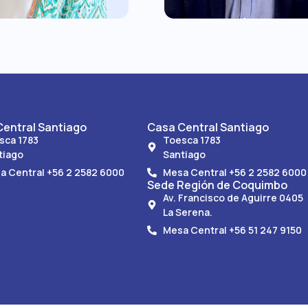
entral Santiago
Casa Central Santiago
sca 1783
Toesca 1783
tiago
Santiago
a Central +56 2 2582 6000
Mesa Central +56 2 2582 6000
Sede Región de Coquimbo
Av. Francisco de Aguirre 0405
La Serena.
Mesa Central +56 51 247 9150