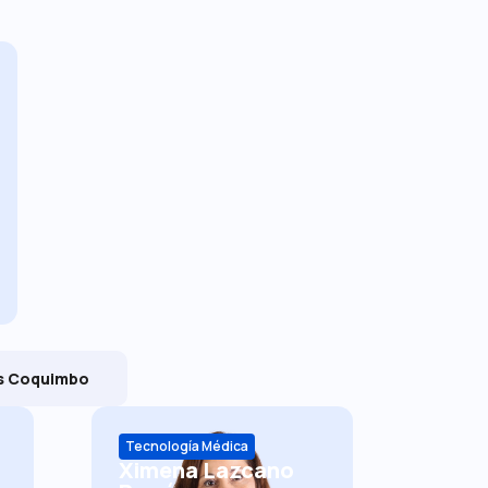
s Coquimbo
Tecnología Médica
Ximena Lazcano