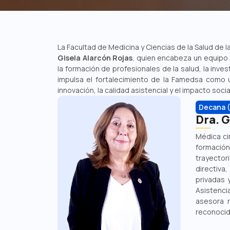
La Facultad de Medicina y Ciencias de la Salud de l
Gisela Alarcón Rojas
, quien encabeza un equipo
la formación de profesionales de la salud, la inves
impulsa el fortalecimiento de la Famedsa como un
innovación, la calidad asistencial y el impacto soci
Decana (
Dra. G
Médica ci
formación
trayector
directiv
privadas 
Asistenci
asesora r
reconocid