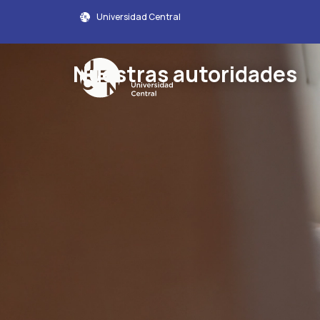
Universidad Central
Nuestras autoridades
Autoridades