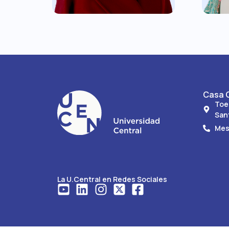
Casa C
Toe
San
Mes
La U.Central en Redes Sociales