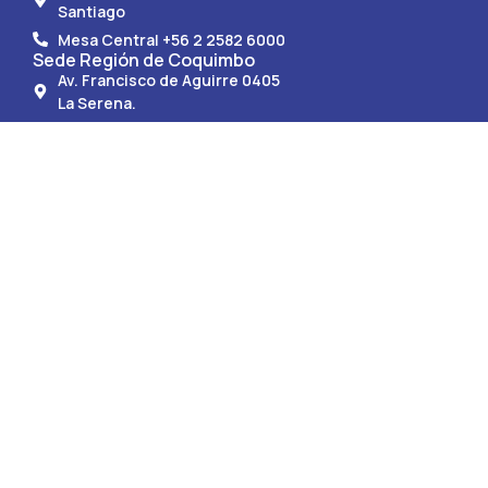
Santiago
Mesa Central +56 2 2582 6000
Sede Región de Coquimbo
Av. Francisco de Aguirre 0405
La Serena.
Mesa Central +56 51 247 9150