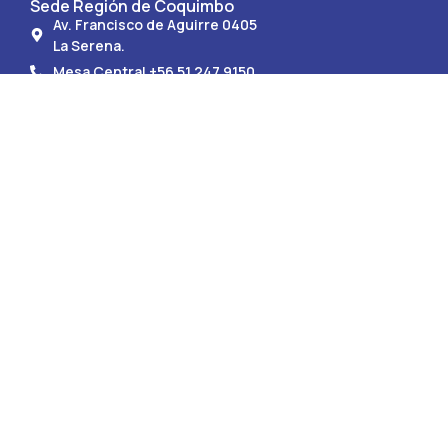
Sede Región de Coquimbo
Av. Francisco de Aguirre 0405
La Serena.
Mesa Central +56 51 247 9150