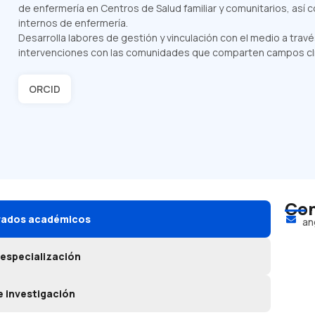
de enfermería en Centros de Salud familiar y comunitarios, así 
internos de enfermería.
Desarrolla labores de gestión y vinculación con el medio a travé
intervenciones con las comunidades que comparten campos clí
ORCID
Con
grados académicos
an
 especialización
e investigación