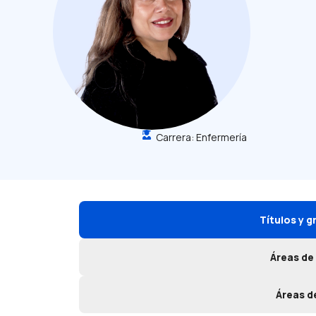
Carrera:
Enfermería
Títulos y 
Áreas de
Áreas d