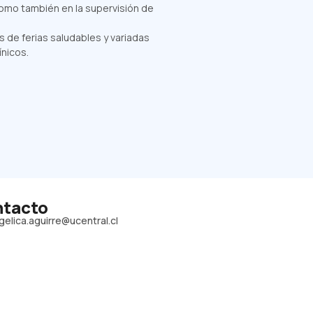
como también en la supervisión de
s de ferias saludables y variadas
nicos.
tacto
gelica.aguirre@ucentral.cl