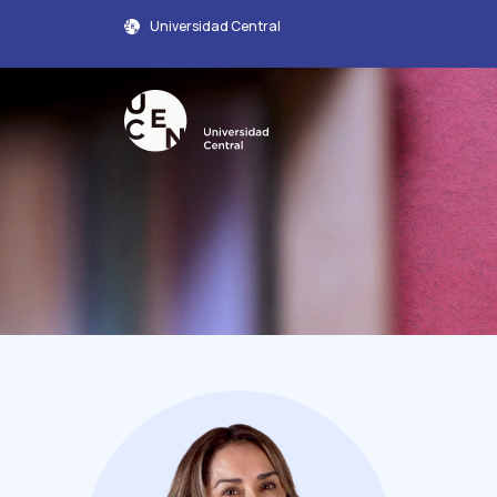
Universidad Central
Perfil Académico