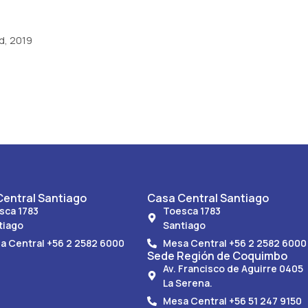
d, 2019
entral Santiago
Casa Central Santiago
sca 1783
Toesca 1783
tiago
Santiago
a Central +56 2 2582 6000
Mesa Central +56 2 2582 6000
Sede Región de Coquimbo
Av. Francisco de Aguirre 0405
La Serena.
Mesa Central +56 51 247 9150