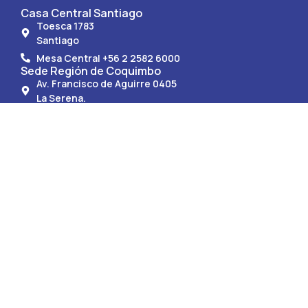
Casa Central Santiago
Toesca 1783
Santiago
Mesa Central +56 2 2582 6000
Sede Región de Coquimbo
Av. Francisco de Aguirre 0405
La Serena.
Mesa Central +56 51 247 9150