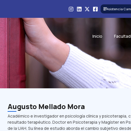
Asistencia Cam
Inicio
Facultad
Augusto Mellado Mora
Académico e investigador en psicología clínica y psicoterapia, 
resultado terapéutico. Doctor en Psicoterapia y Magíster en Psi
de la UAH. Su línea de estudio aborda el cambio subjetivo des