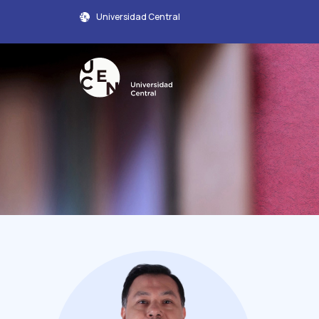
Universidad Central
Perfil Académico