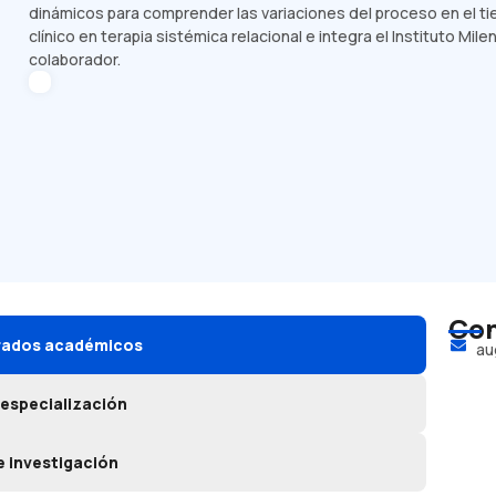
dinámicos para comprender las variaciones del proceso en el 
clínico en terapia sistémica relacional e integra el Instituto Mi
colaborador.
Con
grados académicos
au
 especialización
e investigación