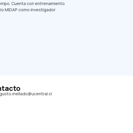
tiempo. Cuenta con entrenamiento
lenio MIDAP como investigador
tacto
gusto.mellado@ucentral.cl