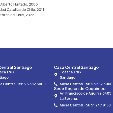
d Alberto Hurtado, 2006
idad Católica de Chile, 2011
tólica de Chile, 2022
entral Santiago
Casa Central Santiago
sca 1783
Toesca 1783
tiago
Santiago
a Central +56 2 2582 6000
Mesa Central +56 2 2582 6000
Sede Región de Coquimbo
Av. Francisco de Aguirre 0405
La Serena.
Mesa Central +56 51 247 9150