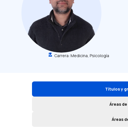
Carrera:
Medicina
,
Psicología
Títulos y 
Áreas de
Áreas d