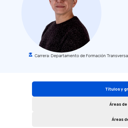
Carrera:
Departamento de Formación Transversa
Títulos y 
Áreas de
Áreas d