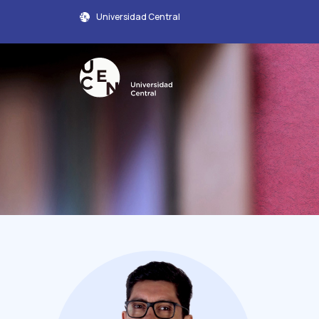
Universidad Central
Perfil Académico