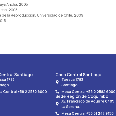
Playa Ancha, 2005
ncha, 2005
a de la Reproducción, Universidad de Chile, 2009
015.
entral Santiago
Casa Central Santiago
sca 1783
Toesca 1783
tiago
Santiago
a Central +56 2 2582 6000
Mesa Central +56 2 2582 6000
Sede Región de Coquimbo
Av. Francisco de Aguirre 0405
La Serena.
Mesa Central +56 51 247 9150