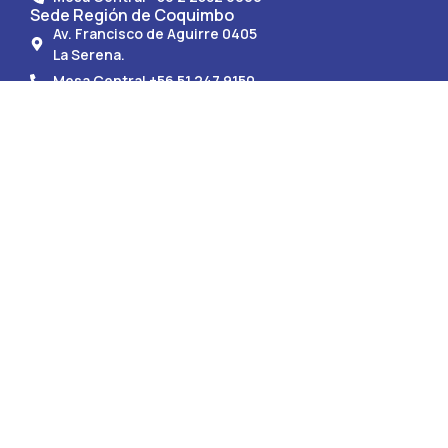
Sede Región de Coquimbo
Av. Francisco de Aguirre 0405
La Serena.
Mesa Central +56 51 247 9150