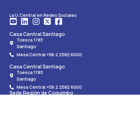
La U.Central en Redes Sociales
Casa Central Santiago
Toesca 1783
Santiago
Mesa Central +56 2 2582 6000
Casa Central Santiago
Toesca 1783
Santiago
Mesa Central +56 2 2582 6000
Sede Región de Coquimbo
Av. Francisco de Aguirre 0405
La Serena.
Mesa Central +56 51 247 9150