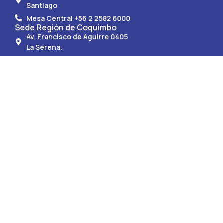
Santiago
Mesa Central +56 2 2582 6000
Sede Región de Coquimbo
Av. Francisco de Aguirre 0405
La Serena.
Mesa Central +56 51 247 9150