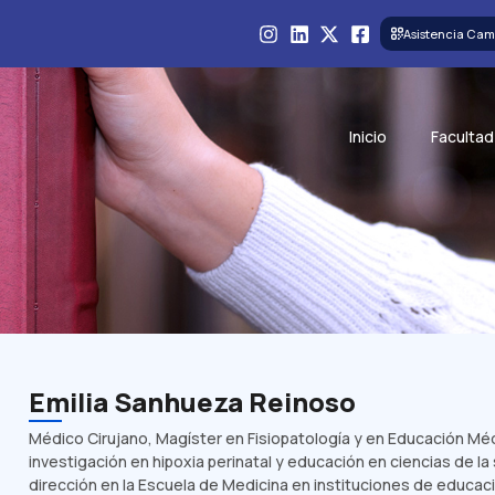
Asistencia Cam
Inicio
Facultad
Emilia Sanhueza Reinoso
Médico Cirujano, Magíster en Fisiopatología y en Educación Mé
investigación en hipoxia perinatal y educación en ciencias de l
dirección en la Escuela de Medicina en instituciones de educac