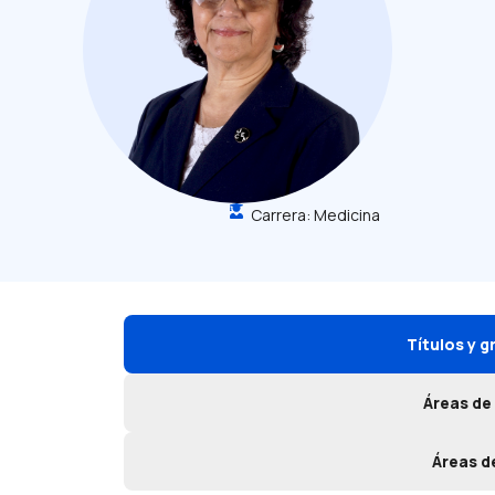
Carrera:
Medicina
Títulos y 
Áreas de
Áreas d