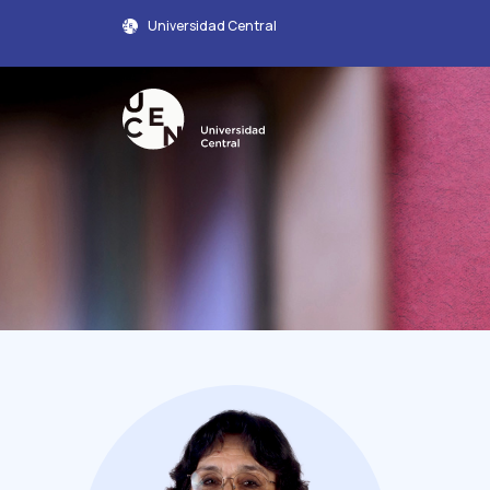
Universidad Central
Perfil Académico