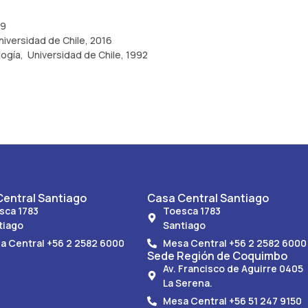
79
niversidad de Chile, 2016
ogía, Universidad de Chile, 1992
entral Santiago
Casa Central Santiago
sca 1783
Toesca 1783
tiago
Santiago
a Central +56 2 2582 6000
Mesa Central +56 2 2582 6000
Sede Región de Coquimbo
Av. Francisco de Aguirre 0405
La Serena.
Mesa Central +56 51 247 9150