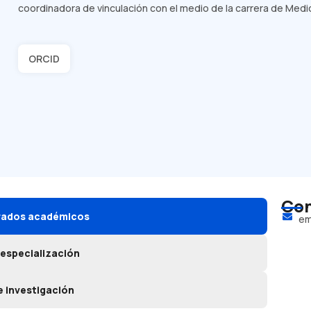
coordinadora de vinculación con el medio de la carrera de Medic
ORCID
Con
grados académicos
em
 especialización
e investigación