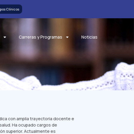
pos Clínicos
Carreras y Programas
Noticias
dica con amplia trayectoria docente e
a salud. Ha ocupado cargos de
ión superior. Actualmente es