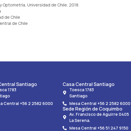
 Optometría, Universidad de Chile, 2018.
a
ad de Chile
entral de Chile
entral Santiago
Casa Central Santiago
sca 1783
Toesca 1783
tiago
Santiago
a Central +56 2 2582 6000
Mesa Central +56 2 2582 6000
Sede Región de Coquimbo
Av. Francisco de Aguirre 0405
La Serena.
Mesa Central +56 51 247 9150