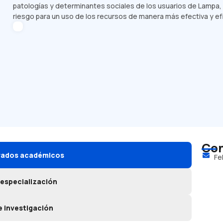
patologías y determinantes sociales de los usuarios de Lampa
riesgo para un uso de los recursos de manera más efectiva y ef
Con
grados académicos
Fe
 especialización
e investigación