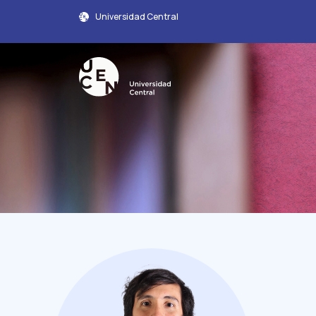
Universidad Central
Perfil Académico