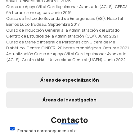
salud”, Universidad Central, 2025.
Curso de Apoyo Vital Cardiopulmonar Avanzado (ACLS). CEFAV.
64 horas cronológicas. Junio 2016
Curso de Índice de Severidad de Emergencias (ESI). Hospital
Barros Luco Trudeau. Septiembre 2017
Curso de Inducción General a la Administración del Estado.
Centro de Estudios de la Administración (CEA). Junio 2021
Curso de Manejo Integral de Personas con Úlcera de Pie
Diabético. Centro CINDER. 20 horas cronológicas. Octubre 2021
Actualización Curso de Apoyo Vital Cardiopulmonar Avanzado
(ACLS). Centro AHA – Universidad Central (UCEN). Junio 2022
Áreas de especialización
Áreas de investigación
Contacto
Fernanda.carreno@ucentral.cl