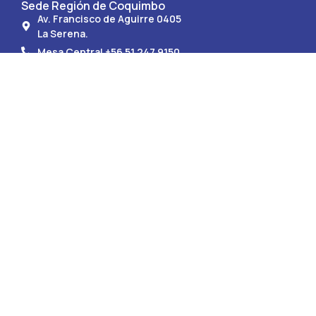
Sede Región de Coquimbo
Av. Francisco de Aguirre 0405
La Serena.
Mesa Central +56 51 247 9150