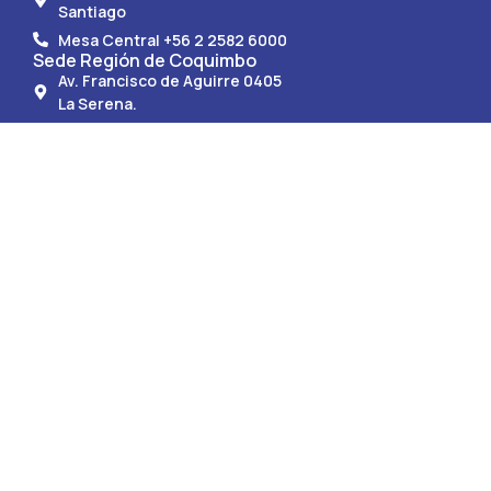
Santiago
Mesa Central +56 2 2582 6000
Sede Región de Coquimbo
Av. Francisco de Aguirre 0405
La Serena.
Mesa Central +56 51 247 9150