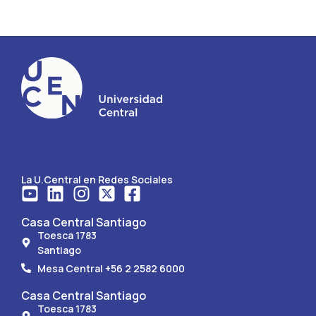
La U.Central en Redes Sociales
Casa Central Santiago
Toesca 1783
Santiago
Mesa Central +56 2 2582 6000
Casa Central Santiago
Toesca 1783