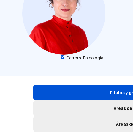
Carrera:
Psicología
Títulos y 
Áreas de
Áreas d