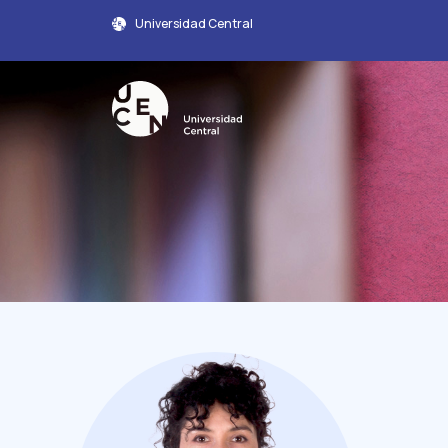
Universidad Central
Perfil Académico