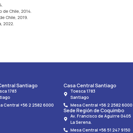
4.
 de Chile, 2014.
de Chile, 2019.
a, 2022.
entral Santiago
Casa Central Santiago
sca 1783
Toesca 1783
tiago
Santiago
a Central +56 2 2582 6000
Mesa Central +56 2 2582 6000
Sede Región de Coquimbo
Av. Francisco de Aguirre 0405
La Serena.
Mesa Central +56 51 247 9150