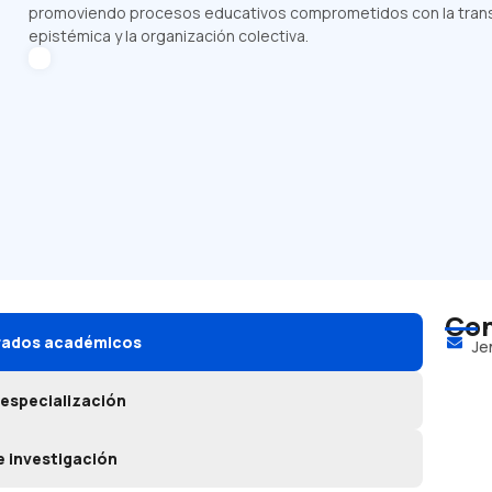
promoviendo procesos educativos comprometidos con la transfo
epistémica y la organización colectiva.
Con
grados académicos
Je
 especialización
e investigación