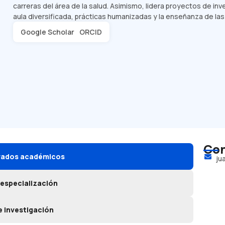
carreras del área de la salud. Asimismo, lidera proyectos de in
aula diversificada, prácticas humanizadas y la enseñanza de la
Google Scholar
ORCID
Con
grados académicos
ju
 especialización
e investigación