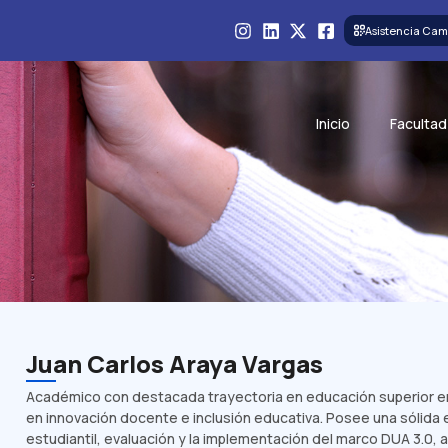
Asistencia Cam
Inicio
Facultad
Juan Carlos Araya Vargas
Académico con destacada trayectoria en educación superior en 
en innovación docente e inclusión educativa. Posee una sólid
estudiantil, evaluación y la implementación del marco DUA 3.0, 