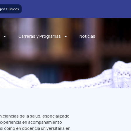
pos Clínicos
Carreras y Programas
Noticias
ciencias de la salud, especializado
a experiencia en acompañamiento
así como en docencia universitaria en