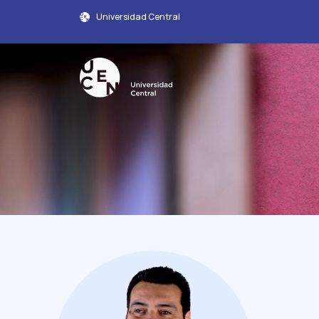
Universidad Central
Perfil Académico