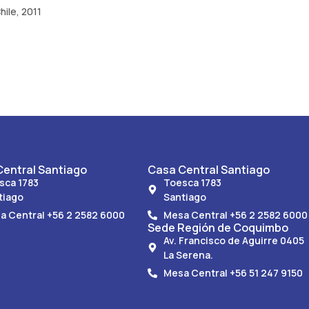
ile, 2011
entral Santiago
Casa Central Santiago
sca 1783
Toesca 1783
tiago
Santiago
a Central +56 2 2582 6000
Mesa Central +56 2 2582 6000
Sede Región de Coquimbo
Av. Francisco de Aguirre 0405
La Serena.
Mesa Central +56 51 247 9150