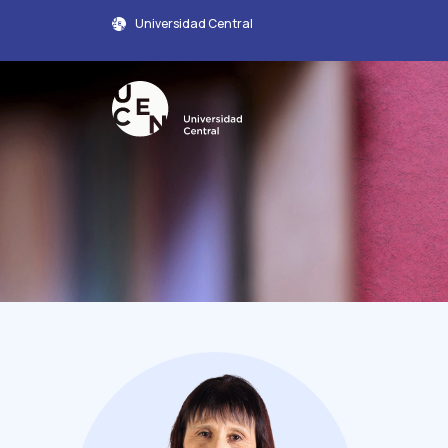
Universidad Central
Perfil Académico