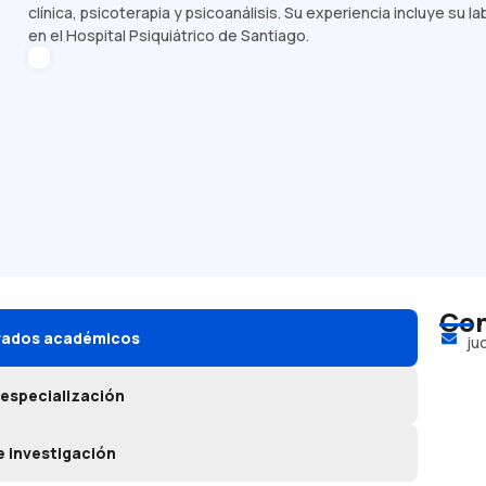
clínica, psicoterapia y psicoanálisis. Su experiencia incluye su 
en el Hospital Psiquiátrico de Santiago.
Con
grados académicos
ju
 especialización
e investigación