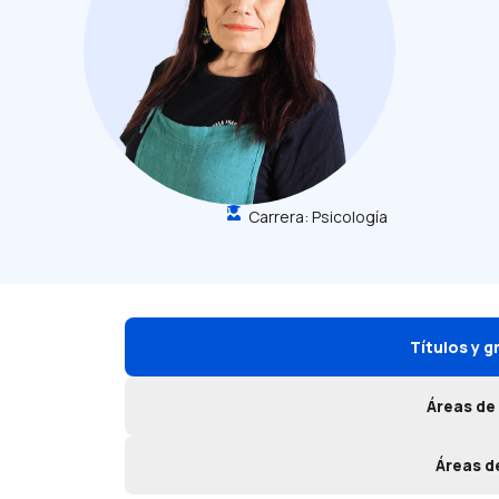
Carrera:
Psicología
Títulos y 
Áreas de
Áreas d