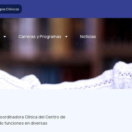
pos Clínicos
Carreras y Programas
Noticias
Coordinadora Clínica del Centro de
do funciones en diversas