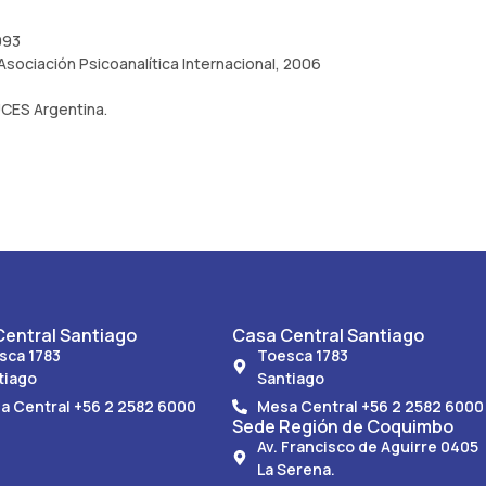
993
 Asociación Psicoanalítica Internacional, 2006
CES Argentina.
entral Santiago
Casa Central Santiago
sca 1783
Toesca 1783
tiago
Santiago
a Central +56 2 2582 6000
Mesa Central +56 2 2582 6000
Sede Región de Coquimbo
Av. Francisco de Aguirre 0405
La Serena.