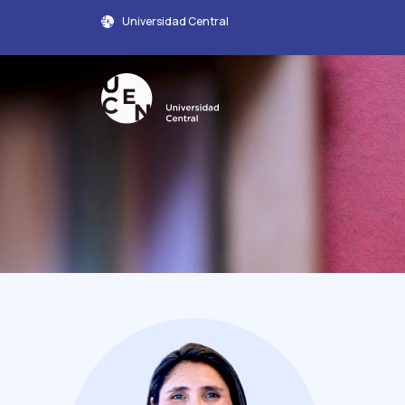
Universidad Central
Perfil Académico