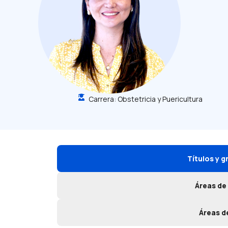
Carrera:
Obstetricia y Puericultura
Títulos y 
Áreas de
Áreas d