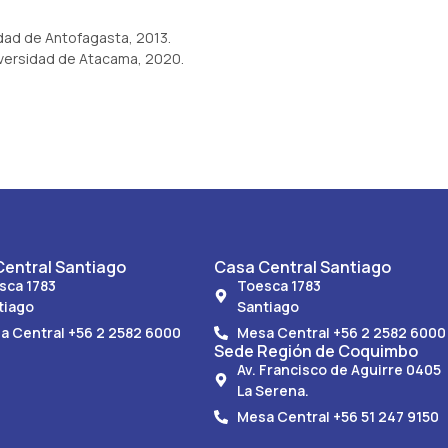
idad de Antofagasta, 2013.
niversidad de Atacama, 2020.
entral Santiago
Casa Central Santiago
sca 1783
Toesca 1783
tiago
Santiago
a Central +56 2 2582 6000
Mesa Central +56 2 2582 6000
Sede Región de Coquimbo
Av. Francisco de Aguirre 0405
La Serena.
Mesa Central +56 51 247 9150