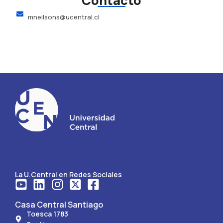
Contacto
mneilsons@ucentral.cl
La U.Central en Redes Sociales
Casa Central Santiago
Toesca 1783