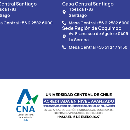
entral Santiago
Casa Central Santiago
sca 1783
Toesca 1783
tiago
Santiago
a Central +56 2 2582 6000
Mesa Central +56 2 2582 6000
Sede Región de Coquimbo
Av. Francisco de Aguirre 0405
La Serena.
Mesa Central +56 51 247 9150