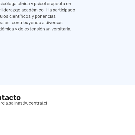
sicóloga clínica y psicoterapeuta en
y liderazgo académico. Ha participado
ulos científicos y ponencias
nales, contribuyendo a diversas
démica y de extensión universitaria.
tacto
rcia.salinas@ucentral.cl