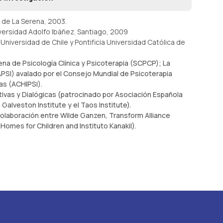
d de La Serena, 2003.
iversidad Adolfo Ibáñez. Santiago, 2009
iversidad de Chile y Pontificia Universidad Católica de
ena de Psicología Clínica y Psicoterapia (SCPCP); La
PSI) avalado por el Consejo Mundial de Psicoterapia
as (ACHIPSI).
ativas y Dialógicas (patrocinado por Asociación Española
Galveston Institute y el Taos Institute).
Colaboración entre Wilde Ganzen, Transform Alliance
dHomes for Children and Instituto Kanakil).