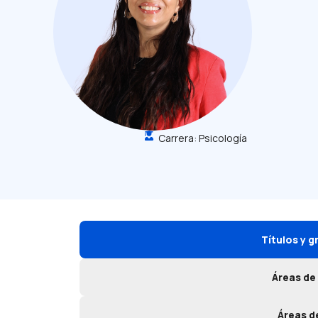
Carrera:
Psicología
Títulos y 
Áreas de
Áreas d