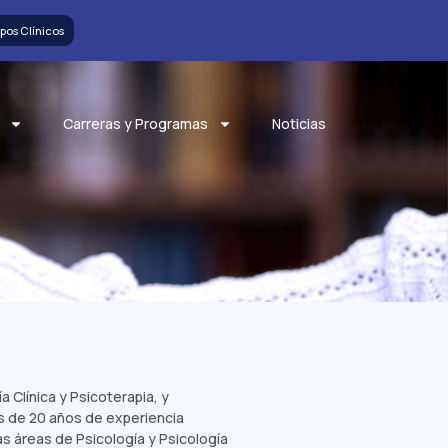
pos Clínicos
Carreras y Programas
Noticias
 Clínica y Psicoterapia, y
s de 20 años de experiencia
as áreas de Psicología y Psicología