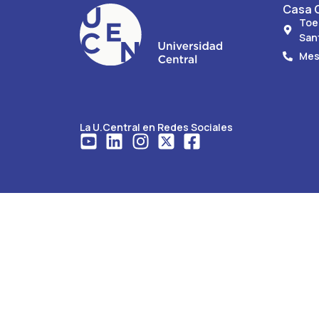
Casa C
Toe
San
Mes
La U.Central en Redes Sociales