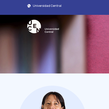
Universidad Central
Perfil Académico