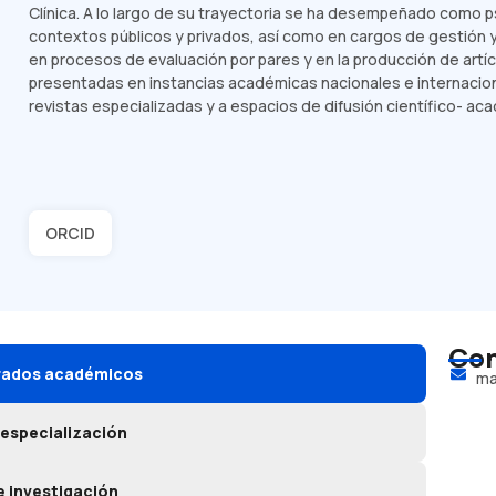
Clínica. A lo largo de su trayectoria se ha desempeñado como p
contextos públicos y privados, así como en cargos de gestión 
en procesos de evaluación por pares y en la producción de artíc
presentadas en instancias académicas nacionales e internacio
revistas especializadas y a espacios de difusión científico- aca
ORCID
Con
grados académicos
ma
 especialización
e investigación