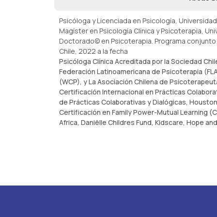
Psicóloga y Licenciada en Psicología, Universida
Magíster en Psicología Clínica y Psicoterapia, Un
Doctorado© en Psicoterapia. Programa conjunto Un
Chile, 2022 a la fecha
Psicóloga Clínica Acreditada por la Sociedad Chil
Federación Latinoamericana de Psicoterapia (FLA
(WCP), y La Asociación Chilena de Psicoterapeut
Certificación Internacional en Prácticas Colabor
de Prácticas Colaborativas y Dialógicas, Houston 
Certificación en Family Power-Mutual Learning (
Africa, Daniëlle Childres Fund, Kidscare, Hope an