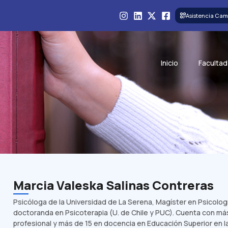
Asistencia Cam
Inicio
Facultad
Marcia Valeska Salinas Contreras
Psicóloga de la Universidad de La Serena, Magíster en Psicología
doctoranda en Psicoterapia (U. de Chile y PUC). Cuenta con má
profesional y más de 15 en docencia en Educación Superior en l