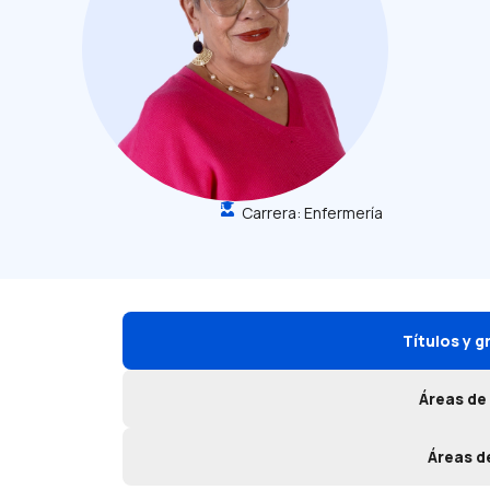
Carrera:
Enfermería
Títulos y 
Áreas de
Áreas d