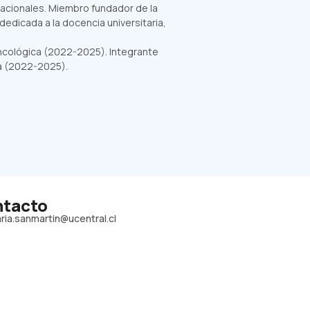
acionales. Miembro fundador de la
edicada a la docencia universitaria,
ncológica (2022-2025). Integrante
ca (2022-2025).
tacto
ria.sanmartin@ucentral.cl