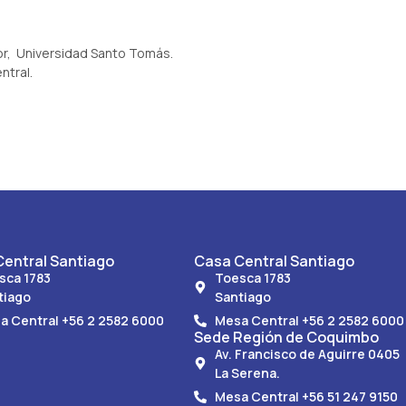
or, Universidad Santo Tomás.
ntral.
entral Santiago
Casa Central Santiago
sca 1783
Toesca 1783
tiago
Santiago
a Central +56 2 2582 6000
Mesa Central +56 2 2582 6000
Sede Región de Coquimbo
Av. Francisco de Aguirre 0405
La Serena.
Mesa Central +56 51 247 9150