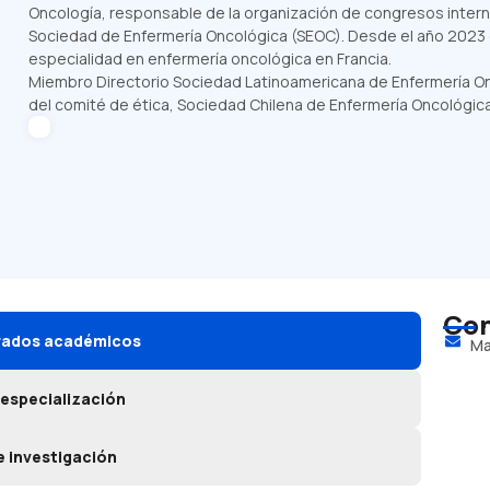
Oncología, responsable de la organización de congresos intern
Sociedad de Enfermería Oncológica (SEOC). Desde el año 2023 d
especialidad en enfermería oncológica en Francia.
Miembro Directorio Sociedad Latinoamericana de Enfermería O
del c
omité de ética, Sociedad Chilena de Enfermería Oncológi
Con
grados académicos
Ma
 especialización
e investigación