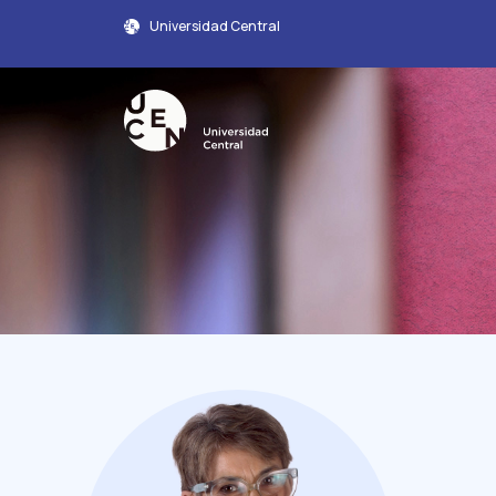
Universidad Central
Perfil Académico