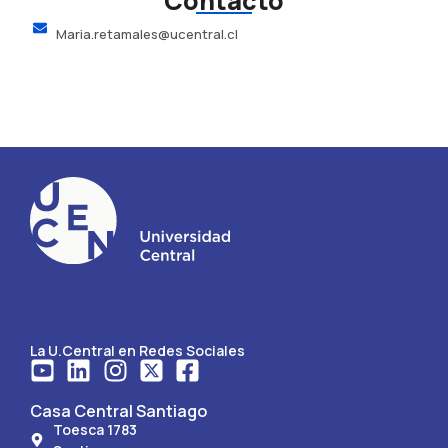
Contacto
Maria.retamales@ucentral.cl
La U.Central en Redes Sociales
Casa Central Santiago
Toesca 1783