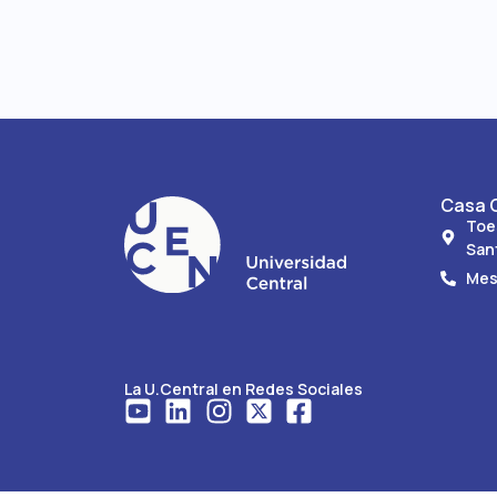
Casa C
Toe
San
Mes
La U.Central en Redes Sociales