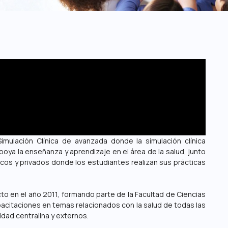
mulación Clínica de avanzada donde la simulación clínica
oya la enseñanza y aprendizaje en el área de la salud, junto
cos y privados donde los estudiantes realizan sus prácticas
to en el año 2011, formando parte de la Facultad de Ciencias
pacitaciones en temas relacionados con la salud de todas las
dad centralina y externos.