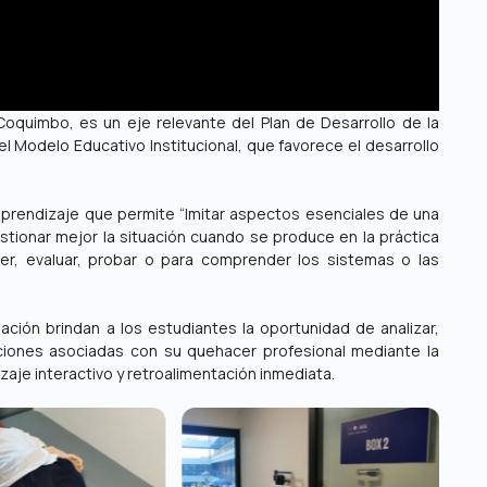
Coquimbo, es un eje relevante del Plan de Desarrollo de la
el Modelo Educativo Institucional, que favorece el desarrollo
prendizaje que permite “Imitar aspectos esenciales de una
estionar mejor la situación cuando se produce en la práctica
ender, evaluar, probar o para comprender los sistemas o las
ción brindan a los estudiantes la oportunidad de analizar,
uaciones asociadas con su quehacer profesional mediante la
izaje interactivo y retroalimentación inmediata.