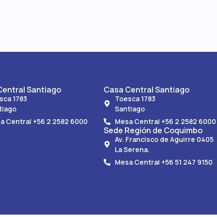
entral Santiago
Casa Central Santiago
sca 1783
Toesca 1783
tiago
Santiago
a Central +56 2 2582 6000
Mesa Central +56 2 2582 6000
Sede Región de Coquimbo
Av. Francisco de Aguirre 0405
La Serena.
Mesa Central +56 51 247 9150