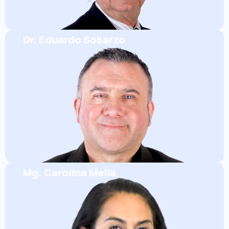
Dr. Eduardo Sobarzo
Mg. Carolina Mella