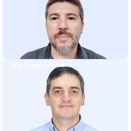
Mg. Diego Arancibia