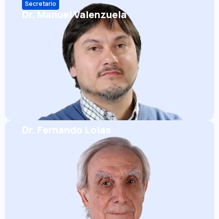
Secretario
Dr. Manuel Valenzuela
Dr. Fernando Lolas