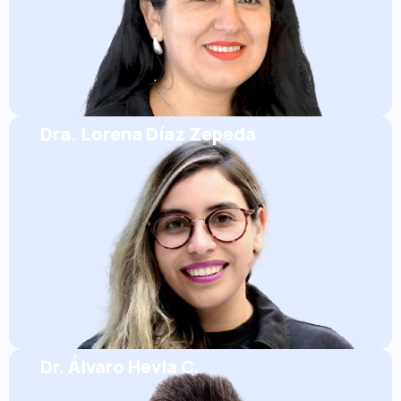
Dra. Lorena Díaz Zepeda
Dr. Álvaro Hevia C.