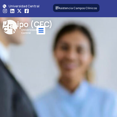
Universidad Central
Asistencia Campos Clínicos
Equipo (CEC)