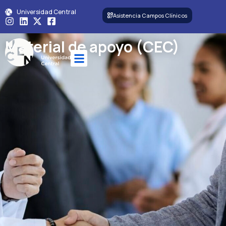
Universidad Central
Asistencia Campos Clínicos
Material de apoyo (CEC)