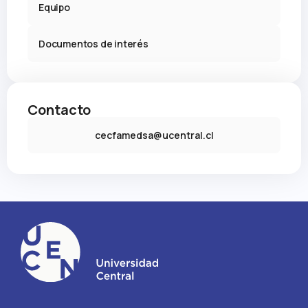
Equipo
Documentos de interés
Contacto
cecfamedsa@ucentral.cl