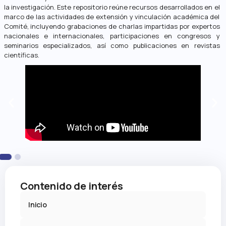
la investigación. Este repositorio reúne recursos desarrollados en el
marco de las actividades de extensión y vinculación académica del
Comité, incluyendo grabaciones de charlas impartidas por expertos
nacionales e internacionales, participaciones en congresos y
seminarios especializados, así como publicaciones en revistas
científicas.
Contenido de interés
Inicio