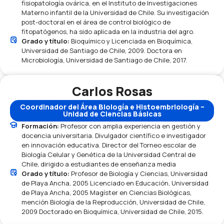
fisiopatología ovárica, en el Instituto de Investigaciones
Materno infantil de la Universidad de Chile. Su investigación
post-doctoral en el área de control biológico de
fitopatógenos, ha sido aplicada en la industria del agro.
Grado y título:
Bioquímico y Licenciada en Bioquímica,
Universidad de Santiago de Chile, 2009. Doctora en
Microbiología, Universidad de Santiago de Chile, 2017.
Carlos Rosas
Coordinador del Área Biología e Histoembriología –
Unidad de Ciencias Básicas
Formación:
Profesor con amplia experiencia en gestión y
docencia universitaria. Divulgador científico e investigador
en innovación educativa. Director del Torneo escolar de
Biología Celular y Genética de la Universidad Central de
Chile, dirigido a estudiantes de enseñanza media
Grado y título:
Profesor de Biología y Ciencias, Universidad
de Playa Ancha, 2005 Licenciado en Educación, Universidad
de Playa Ancha, 2005 Magíster en Ciencias Biológicas,
mención Biología de la Reproducción, Universidad de Chile,
2009 Doctorado en Bioquímica, Universidad de Chile, 2015.