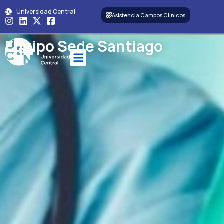
Universidad Central
Asistencia Campos Clínicos
Equipo Sede Santiago