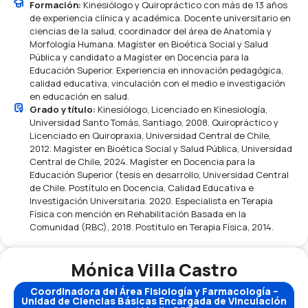
Formación:
Kinesiólogo y Quiropráctico con más de 13 años
de experiencia clínica y académica. Docente universitario en
ciencias de la salud, coordinador del área de Anatomía y
Morfología Humana. Magíster en Bioética Social y Salud
Pública y candidato a Magíster en Docencia para la
Educación Superior. Experiencia en innovación pedagógica,
calidad educativa, vinculación con el medio e investigación
en educación en salud.
Grado y título:
Kinesiólogo, Licenciado en Kinesiología,
Universidad Santo Tomás, Santiago, 2008. Quiropráctico y
Licenciado en Quiropraxia, Universidad Central de Chile,
2012. Magíster en Bioética Social y Salud Pública, Universidad
Central de Chile, 2024. Magíster en Docencia para la
Educación Superior (tesis en desarrollo, Universidad Central
de Chile. Postítulo en Docencia, Calidad Educativa e
Investigación Universitaria. 2020. Especialista en Terapia
Física con mención en Rehabilitación Basada en la
Comunidad (RBC), 2018. Postítulo en Terapia Física, 2014.
Mónica Villa Castro
Coordinadora del Área Fisiología y Farmacología –
Unidad de Ciencias Básicas Encargada de Vinculación