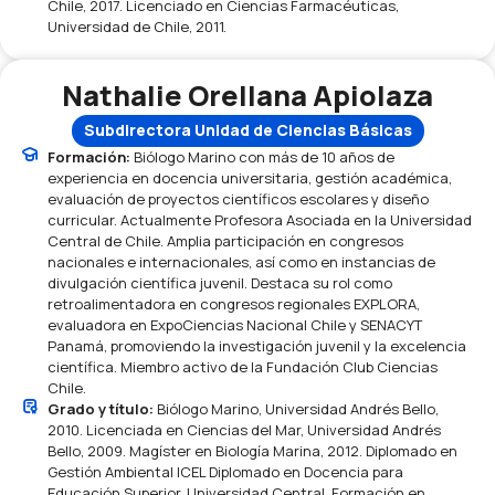
Chile, 2017. Licenciado en Ciencias Farmacéuticas,
Universidad de Chile, 2011.
Nathalie Orellana Apiolaza
Subdirectora Unidad de Ciencias Básicas
Formación:
Biólogo Marino con más de 10 años de
experiencia en docencia universitaria, gestión académica,
evaluación de proyectos científicos escolares y diseño
curricular. Actualmente Profesora Asociada en la Universidad
Central de Chile. Amplia participación en congresos
nacionales e internacionales, así como en instancias de
divulgación científica juvenil. Destaca su rol como
retroalimentadora en congresos regionales EXPLORA,
evaluadora en ExpoCiencias Nacional Chile y SENACYT
Panamá, promoviendo la investigación juvenil y la excelencia
científica. Miembro activo de la Fundación Club Ciencias
Chile.
Grado y título:
Biólogo Marino, Universidad Andrés Bello,
2010. Licenciada en Ciencias del Mar, Universidad Andrés
Bello, 2009. Magíster en Biología Marina, 2012. Diplomado en
Gestión Ambiental ICEL Diplomado en Docencia para
Educación Superior, Universidad Central. Formación en