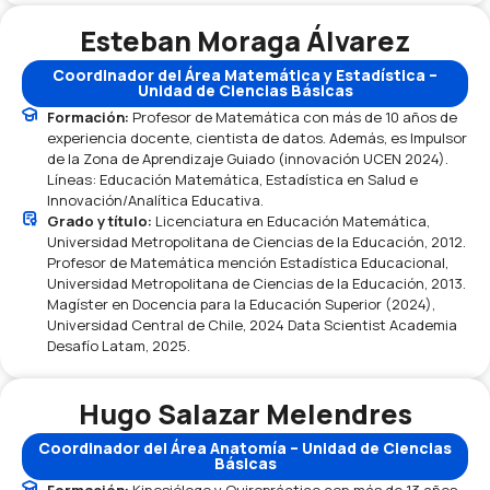
Esteban Moraga Álvarez
Coordinador del Área Matemática y Estadística –
Unidad de Ciencias Básicas
Formación:
Profesor de Matemática con más de 10 años de
experiencia docente, cientista de datos. Además, es Impulsor
de la Zona de Aprendizaje Guiado (innovación UCEN 2024).
Líneas: Educación Matemática, Estadística en Salud e
Innovación/Analítica Educativa.
Grado y título:
Licenciatura en Educación Matemática,
Universidad Metropolitana de Ciencias de la Educación, 2012.
Profesor de Matemática mención Estadística Educacional,
Universidad Metropolitana de Ciencias de la Educación, 2013.
Magíster en Docencia para la Educación Superior (2024),
Universidad Central de Chile, 2024 Data Scientist Academia
Desafío Latam, 2025.
Hugo Salazar Melendres
Coordinador del Área Anatomía – Unidad de Ciencias
Básicas
Formación:
Kinesiólogo y Quiropráctico con más de 13 años