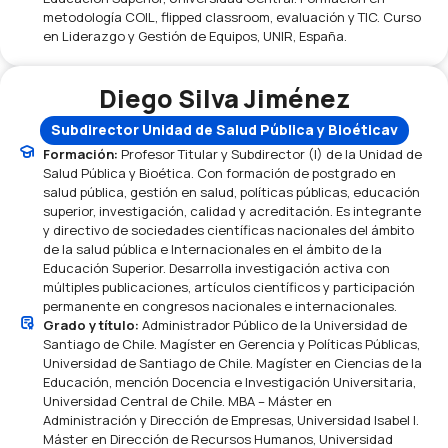
metodología COIL, flipped classroom, evaluación y TIC. Curso
en Liderazgo y Gestión de Equipos, UNIR, España.
Diego Silva Jiménez
Subdirector Unidad de Salud Pública y Bioéticav
Formación:
Profesor Titular y Subdirector (I) de la Unidad de
Salud Pública y Bioética. Con formación de postgrado en
salud pública, gestión en salud, políticas públicas, educación
superior, investigación, calidad y acreditación. Es integrante
y directivo de sociedades científicas nacionales del ámbito
de la salud pública e Internacionales en el ámbito de la
Educación Superior. Desarrolla investigación activa con
múltiples publicaciones, artículos científicos y participación
permanente en congresos nacionales e internacionales.
Grado y título:
Administrador Público de la Universidad de
Santiago de Chile. Magíster en Gerencia y Políticas Públicas,
Universidad de Santiago de Chile. Magíster en Ciencias de la
Educación, mención Docencia e Investigación Universitaria,
Universidad Central de Chile. MBA – Máster en
Administración y Dirección de Empresas, Universidad Isabel I.
Máster en Dirección de Recursos Humanos, Universidad