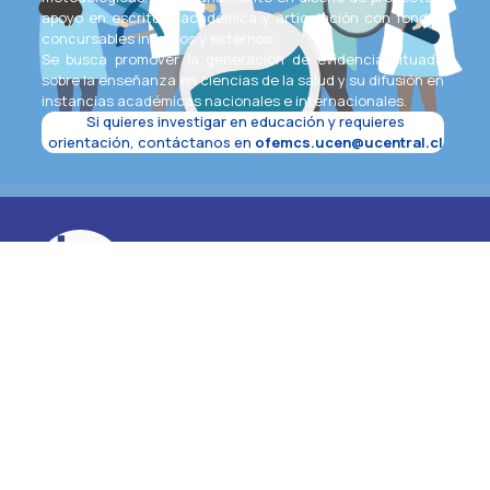
apoyo en escritura académica y articulación con fondos
concursables internos y externos.
Se busca promover la generación de evidencia situada
sobre la enseñanza en ciencias de la salud y su difusión en
instancias académicas nacionales e internacionales.
Si quieres investigar en educación y requieres
orientación, contáctanos en
ofemcs.ucen@ucentral.cl
La U.Central en Redes Sociales
Casa Central Santiago