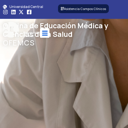
Universidad Central
Asistencia Campos Clínicos
Oficina de Educación Médica y
Ciencias de la Salud
OFEMCS