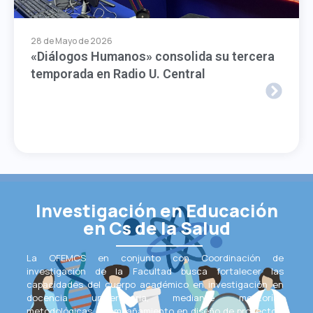
28 de Mayo de 2026
«Diálogos Humanos» consolida su tercera
temporada en Radio U. Central
Investigación en Educación
en Cs de la Salud
La OFEMCS en conjunto con Coordinación de
investigación de la Facultad busca fortalecer las
capacidades del cuerpo académico en investigación en
docencia universitaria, mediante mentorías
metodológicas, acompañamiento en diseño de proyectos,